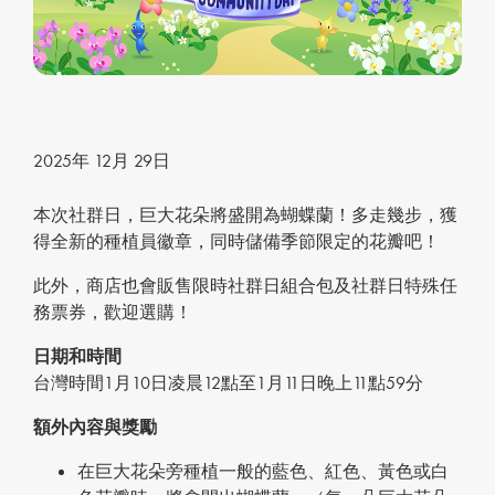
2025年 12月 29日
本次社群日，巨大花朵將盛開為蝴蝶蘭！多走幾步，獲
得全新的種植員徽章，同時儲備季節限定的花瓣吧！
此外，商店也會販售限時社群日組合包及社群日特殊任
務票券，歡迎選購！
日期和時間
台灣時間1月10日凌晨12點至1月11日晚上11點59分
額外內容與獎勵
在巨大花朵旁種植一般的藍色、紅色、黃色或白