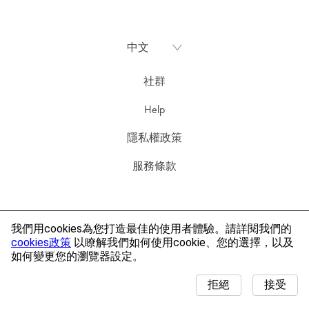
社群
Help
隱私權政策
服務條款
© Scopely Explore, Pikmin and Mii Characters / Artwork / Music © Nintendo.
我們用cookies為您打造最佳的使用者體驗。請詳閱我們的
Apple and the Apple logo are trademarks of Apple Inc., registered in the U.S. and
cookies政策
以瞭解我們如何使用cookie、您的選擇，以及
other countries. App Store is a service mark of Apple Inc. Google Play and the
如何變更您的瀏覽器設定。
Google Play logo are trademarks of Google LLC.
拒絕
接受