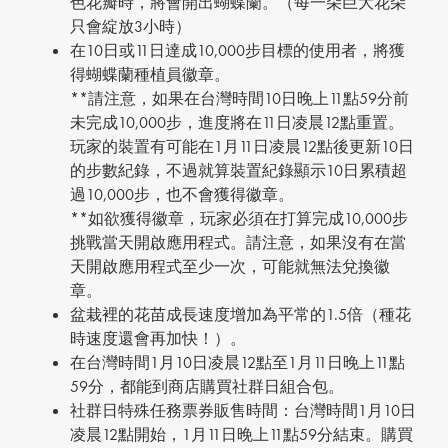
色花瓣時，將會開出蝴蝶蘭。（每一朵巨大花朵
只會綻放3小時）
在10日或11日達成10,000步目標的使用者，將獲
得蝴蝶蘭種植員徽章。
**請注意，如果在台灣時間10日晚上11點59分前
未完成10,000步，進度將在11日凌晨12點重置。
玩家的裝置有可能在1月11日凌晨12點後更新10日
的步數紀錄，不過就算裝置紀錄顯示10日累積超
過10,000步，也不會獲得徽章。
**如欲獲得徽章，玩家必須在打算完成10,000步
挑戰當天開啟應用程式。請注意，如果沒有在當
天開啟應用程式至少一次，可能就無法兌換徽
章。
盆栽裡的花苗成長速度增加為平常的1.5倍（種花
時速度還會再加快！）。
在台灣時間1月10日凌晨12點至1月11日晚上11點
59分，都能到商店購買社群日組合包。
社群日特殊任務票券販售時間：台灣時間1月10日
凌晨12點開始，1月11日晚上11點59分結束。購買