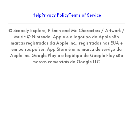
Help
Privacy Policy
Terms of Service
© Scopely Explore, Pikmin and Mii Characters / Artwork /
Music © Nintendo. Apple e o logotipo da Apple são
marcas registradas da Apple Inc., registradas nos EUA e
em outros países. App Store é uma marca de serviço da
Apple Inc. Google Play e o logótipo do Google Play são
marcas comerciais da Google LLC.