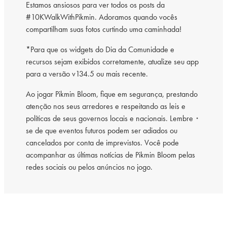
Estamos ansiosos para ver todos os posts da
#10KWalkWithPikmin. Adoramos quando vocês
compartilham suas fotos curtindo uma caminhada!
*Para que os widgets do Dia da Comunidade e
recursos sejam exibidos corretamente, atualize seu app
para a versão v134.5 ou mais recente.
Ao jogar Pikmin Bloom, fique em segurança, prestando
atenção nos seus arredores e respeitando as leis e
políticas de seus governos locais e nacionais. Lembre・
se de que eventos futuros podem ser adiados ou
cancelados por conta de imprevistos. Você pode
acompanhar as últimas notícias de Pikmin Bloom pelas
redes sociais ou pelos anúncios no jogo.