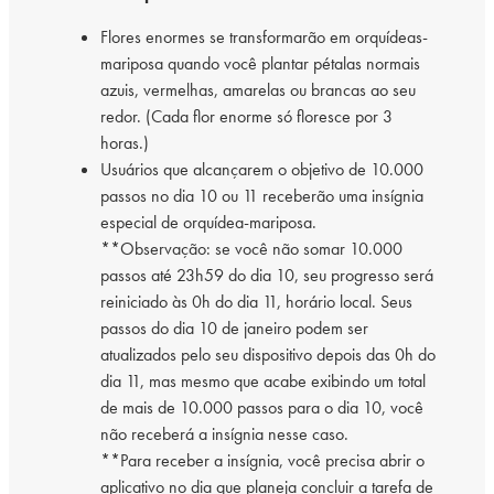
Flores enormes se transformarão em orquídeas-
mariposa quando você plantar pétalas normais
azuis, vermelhas, amarelas ou brancas ao seu
redor. (Cada flor enorme só floresce por 3
horas.)
Usuários que alcançarem o objetivo de 10.000
passos no dia 10 ou 11 receberão uma insígnia
especial de orquídea-mariposa.
**Observação: se você não somar 10.000
passos até 23h59 do dia 10, seu progresso será
reiniciado às 0h do dia 11, horário local. Seus
passos do dia 10 de janeiro podem ser
atualizados pelo seu dispositivo depois das 0h do
dia 11, mas mesmo que acabe exibindo um total
de mais de 10.000 passos para o dia 10, você
não receberá a insígnia nesse caso.
**Para receber a insígnia, você precisa abrir o
aplicativo no dia que planeja concluir a tarefa de