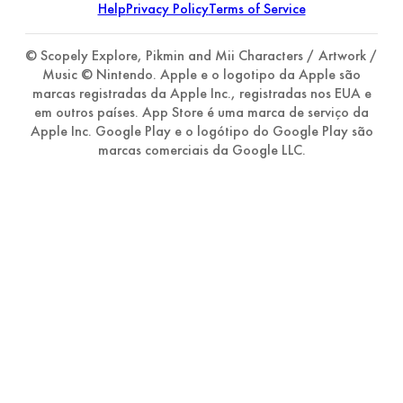
Help
Privacy Policy
Terms of Service
© Scopely Explore, Pikmin and Mii Characters / Artwork /
Music © Nintendo. Apple e o logotipo da Apple são
marcas registradas da Apple Inc., registradas nos EUA e
em outros países. App Store é uma marca de serviço da
Apple Inc. Google Play e o logótipo do Google Play são
marcas comerciais da Google LLC.