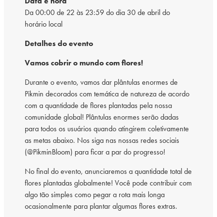
Data e hora
Da 00:00 de 22 às 23:59 do dia 30 de abril do
horário local
Detalhes do evento
Vamos cobrir o mundo com flores!
Durante o evento, vamos dar plântulas enormes de
Pikmin decorados com temática de natureza de acordo
com a quantidade de flores plantadas pela nossa
comunidade global! Plântulas enormes serão dadas
para todos os usuários quando atingirem coletivamente
as metas abaixo. Nos siga nas nossas redes sociais
(@PikminBloom) para ficar a par do progresso!
No final do evento, anunciaremos a quantidade total de
flores plantadas globalmente! Você pode contribuir com
algo tão simples como pegar a rota mais longa
ocasionalmente para plantar algumas flores extras.