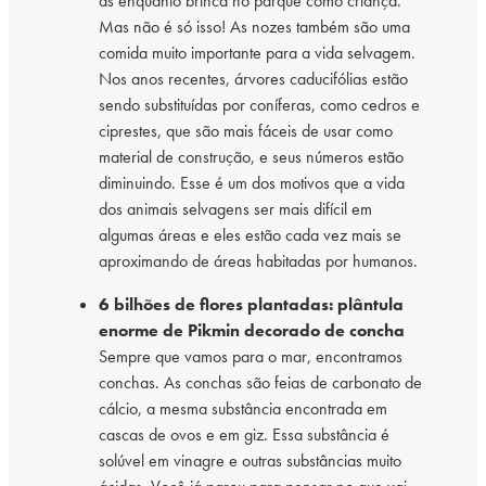
as enquanto brinca no parque como criança.
Mas não é só isso! As nozes também são uma
comida muito importante para a vida selvagem.
Nos anos recentes, árvores caducifólias estão
sendo substituídas por coníferas, como cedros e
ciprestes, que são mais fáceis de usar como
material de construção, e seus números estão
diminuindo. Esse é um dos motivos que a vida
dos animais selvagens ser mais difícil em
algumas áreas e eles estão cada vez mais se
aproximando de áreas habitadas por humanos.
6 bilhões de flores plantadas: plântula
enorme de Pikmin decorado de concha
Sempre que vamos para o mar, encontramos
conchas. As conchas são feias de carbonato de
cálcio, a mesma substância encontrada em
cascas de ovos e em giz. Essa substância é
solúvel em vinagre e outras substâncias muito