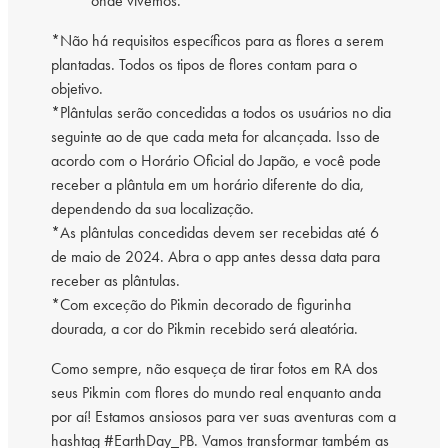
onde vivemos.
*Não há requisitos específicos para as flores a serem
plantadas. Todos os tipos de flores contam para o
objetivo.
*Plântulas serão concedidas a todos os usuários no dia
seguinte ao de que cada meta for alcançada. Isso de
acordo com o Horário Oficial do Japão, e você pode
receber a plântula em um horário diferente do dia,
dependendo da sua localização.
*As plântulas concedidas devem ser recebidas até 6
de maio de 2024. Abra o app antes dessa data para
receber as plântulas.
*Com exceção do Pikmin decorado de figurinha
dourada, a cor do Pikmin recebido será aleatória.
Como sempre, não esqueça de tirar fotos em RA dos
seus Pikmin com flores do mundo real enquanto anda
por aí! Estamos ansiosos para ver suas aventuras com a
hashtag #EarthDay_PB. Vamos transformar também as