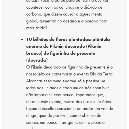
ácidas. Você já parou para pensar no que vai
acontecer com as conchas se o dióxido de
carbono, que dizem causar o aquecimento
global, aumentar no oceano e o oceano ficar
mais ácido?
10 bilhões de flores plantadas: plântula
enorme de Pikmin decorado (Pikmin
branco) de figurinha de presente
(dourada)
O Pikmin decorado de figurinha de presente é o
nosso jeito de comemorar o evento Dia da Terra!
Alcançar essa meta enorme só é possível se
todos nos unirmos e cada um de nós contribuir,
não importa se com pouco! Esperamos que,
durante este evento, muitos dos nossos usuários
façam a escolha consciente de andar em vez de
dirigir, quando possível, com o objetivo de
sermos um pouco mais gentis com o planeta