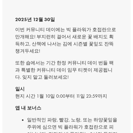
2025년 12월 30일
이번 커뮤니티 데이에는 빅 플라워가 호접란으로
만개해요! 부지런히 걸어서 새로운 꽃 배지도 획
득하고, 산책에 나서는 김에 시즌별 꽃잎도 잔뜩
챙겨두세요!
또한 숍에서는 기간 한정 커뮤니티 데이 번들 팩
과 특별한 커뮤니티 데이 임무 티켓이 제공됩니
다. 잊지 말고 둘러보세요!
일시
현지 시간 1월 10일 0:00부터 11일 23:59까지
앱 내 보너스
일반적인 파랑, 빨강, 노랑, 또는 하양꽃잎을
주위에 심으면 빅 플라워가 호접란으로 피