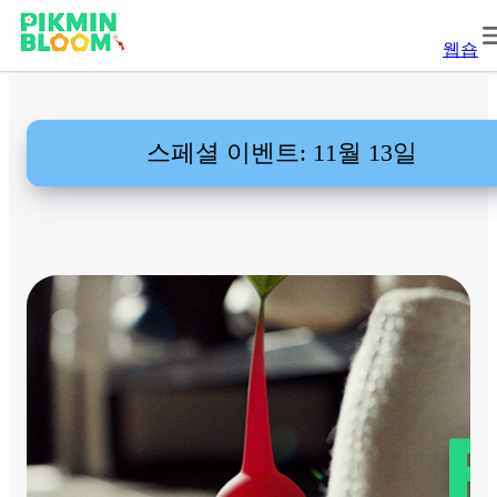
웹숍
스페셜 이벤트: 11월 13일