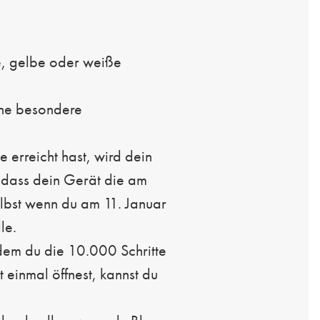
e, gelbe oder weiße
ine besondere
erreicht hast, wird dein
, dass dein Gerät die am
elbst wenn du am 11. Januar
le.
dem du die 10.000 Schritte
 einmal öffnest, kannst du