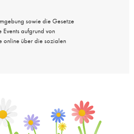
e Umgebung sowie die Gesetze
e Events aufgrund von
online über die sozialen