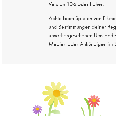
Version 106 oder höher.
Achte beim Spielen von Pikmi
und Bestimmungen deiner Regi
unvorhergesehenen Umständen
Medien oder Ankündigen im S