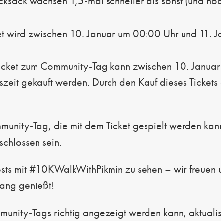
cksack wachsen 1,5-mal schneller als sonst (und no
 wird zwischen 10. Januar um 00:00 Uhr und 11. J
icket zum Community-Tag kann zwischen 10. Januar
zeit gekauft werden. Durch den Kauf dieses Tickets 
unity-Tag, die mit dem Ticket gespielt werden kann
chlossen sein.
osts mit #10KWalkWithPikmin zu sehen – wir freuen 
gang genießt!
unity-Tags richtig angezeigt werden kann, aktualis