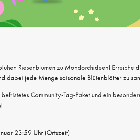
ühen Riesenblumen zu Mondorchideen! Erreiche dein
nd dabei jede Menge saisonale Blütenblätter zu sa
befristetes Community-Tag-Paket und ein besonderes
n!
anuar 23:59 Uhr (Ortszeit)