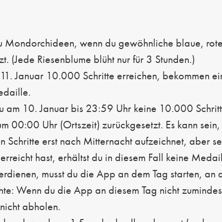
u Mondorchideen, wenn du gewöhnliche blaue, rot
zt. (Jede Riesenblume blüht nur für 3 Stunden.)
 11. Januar 10.000 Schritte erreichen, bekommen e
daille.
 am 10. Januar bis 23:59 Uhr keine 10.000 Schritte 
 um 00:00 Uhr (Ortszeit) zurückgesetzt. Es kann sein
 Schritte erst nach Mitternacht aufzeichnet, aber s
rreicht hast, erhältst du in diesem Fall keine Medail
rdienen, musst du die App an dem Tag starten, an 
achte: Wenn du die App an diesem Tag nicht zumindest
 nicht abholen.