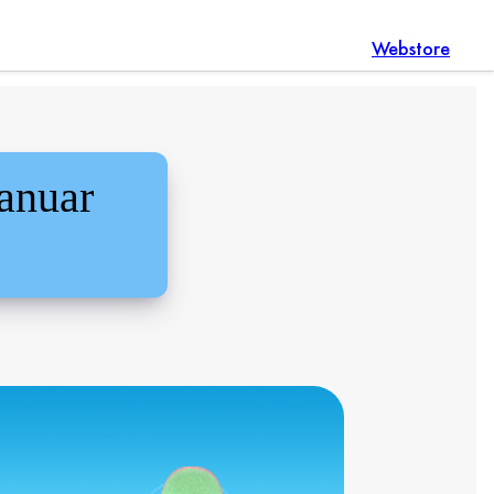
Webstore
anuar