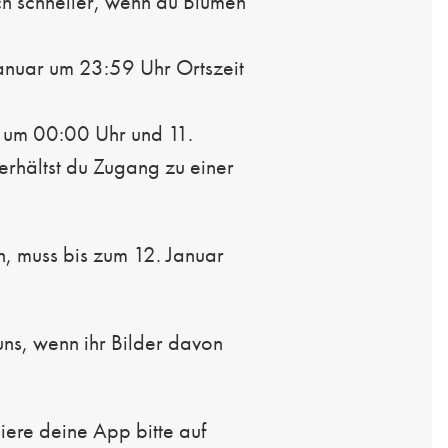
ch schneller, wenn du Blumen
anuar um 23:59 Uhr Ortszeit
 um 00:00 Uhr und 11.
erhältst du Zugang zu einer
, muss bis zum 12. Januar
uns, wenn ihr Bilder davon
iere deine App bitte auf