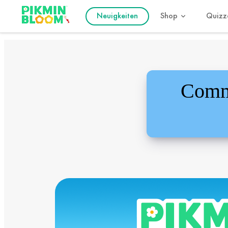
Neuigkeiten
Shop
Quizz
Commu