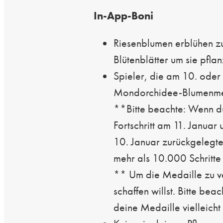
In-App-Boni
Riesenblumen erblühen z
Blütenblätter um sie pflan
Spieler, die am 10. oder
Mondorchidee-Blumenme
**Bitte beachte: Wenn du
Fortschritt am 11. Januar
10. Januar zurückgelegten
mehr als 10.000 Schritte e
** Um die Medaille zu ve
schaffen willst. Bitte be
deine Medaille vielleicht