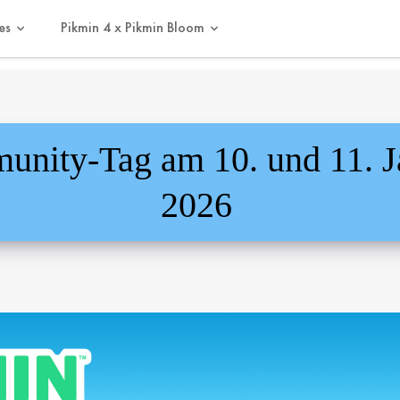
es
Pikmin 4 x Pikmin Bloom
nity-Tag am 10. und 11. J
2026