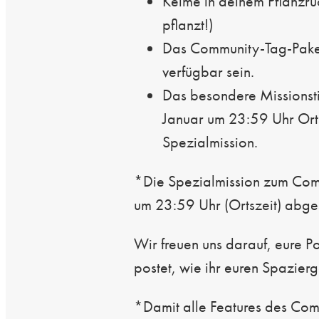
Keime in deinem Pflanzru
pflanzt!)
Das Community-Tag-Paket
verfügbar sein.
Das besondere Missionst
Januar um 23:59 Uhr Orts
Spezialmission.
*Die Spezialmission zum Comm
um 23:59 Uhr (Ortszeit) abges
Wir freuen uns darauf, eure P
postet, wie ihr euren Spazier
*Damit alle Features des Comm